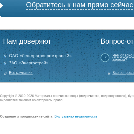
Обратитесь к нам прямо сейчас
Нам доверяют
Вопрос-от
ОАО «Ленгорагропромтранс-3»
Чем опасно
железа?
ЗАО «Энергострой»
Все компании
Все вопрос
Copyright © 2010-2026 Материалы по очистке воды (водоочистке, водоподготовке), бу
охраняется законом об авторском праве.
Создание и продвижение сайта:
Виртуальная недвижимость