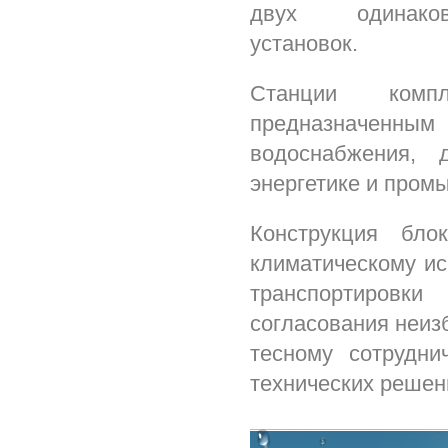
двух одинако
установок.
Станции компл
предназначенным
водоснабжения, 
энергетике и пром
Конструкция бло
климатическому ис
транспортировк
согласования неиз
тесному сотрудни
технических решен