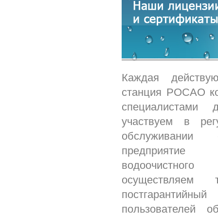
Каждая действую
станция РОСАО ко
специалистами
участвуем в рег
обслуживании 
предприятие
водоочистного
осуществляем 
постгарантийный
пользователей о