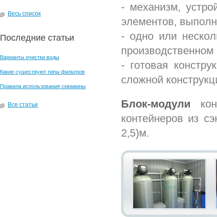
- механизм, устро
Весь список
элементов, выпол
- одно или нескол
Последние статьи
производственном
Варианты очистки воды
- готовая констру
Какие существуют типы фильтров
сложной конструкц
Правила использования скважины
Блок-модули
конт
Все статьи
контейнеров из сэ
2,5)м.