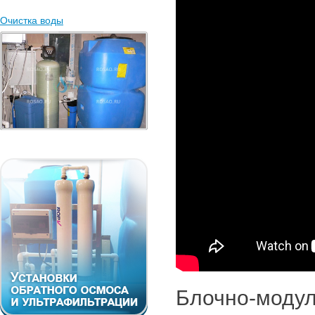
Очистка воды
Блочно-мод