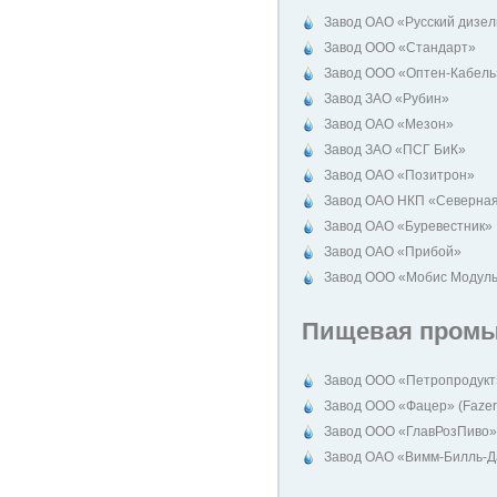
Завод ОАО «Русский дизел
Завод ООО «Стандарт»
Завод ООО «Оптен-Кабель
Завод ЗАО «Рубин»
Завод ОАО «Мезон»
Завод ЗАО «ПСГ БиК»
Завод ОАО «Позитрон»
Завод ОАО НКП «Северная
Завод ОАО «Буревестник»
Завод ОАО «Прибой»
Завод ООО «Мобис Модуль
Пищевая промы
Завод ООО «Петропродукт»
Завод ООО «Фацер» (Fazer
Завод ООО «ГлавРозПиво»
Завод ОАО «Вимм-Билль-Д