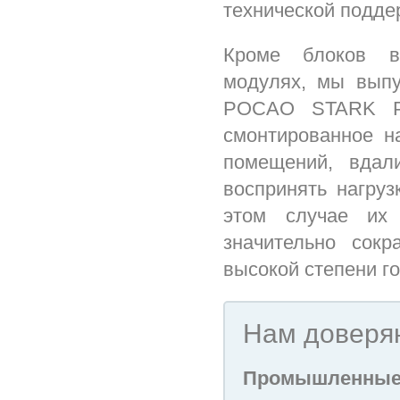
технической подде
Кроме блоков во
модулях, мы выпу
РОСАО STARK P. 
смонтированное н
помещений, вдал
воспринять нагруз
этом случае их
значительно сок
высокой степени г
Нам доверя
Промышленные 